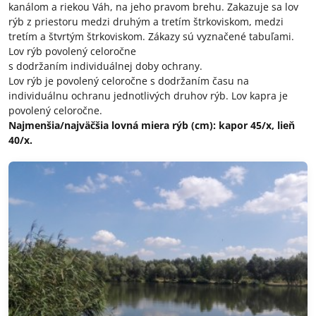
kanálom a riekou Váh, na jeho pravom brehu. Zakazuje sa lov
rýb z priestoru medzi druhým a tretím štrkoviskom, medzi
tretím a štvrtým štrkoviskom. Zákazy sú vyznačené tabuľami.
Lov rýb povolený celoročne
s dodržaním individuálnej doby ochrany.
Lov rýb je povolený celoročne s dodržaním času na
individuálnu ochranu jednotlivých druhov rýb. Lov kapra je
povolený celoročne.
Najmenšia/najväčšia lovná miera rýb (cm): kapor 45/x, lieň
40/x.