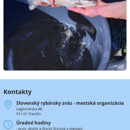
Kontakty
Slovenský rybársky zväz - mestská organizácia
Legionárska 88
911 01 Trenčín
Úradné hodiny
- prvý, druhý a štvrtý štvrtok v mesiaci: