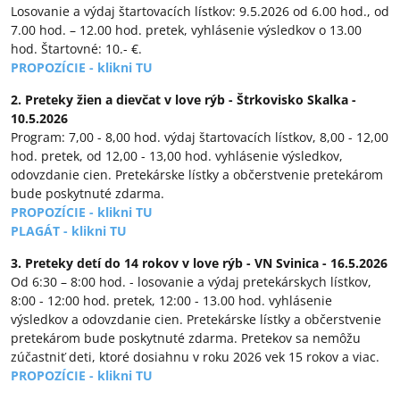
Losovanie a výdaj štartovacích lístkov: 9.5.2026 od 6.00 hod., od
7.00 hod. – 12.00 hod. pretek, vyhlásenie výsledkov o 13.00
hod. Štartovné: 10.- €.
PROPOZÍCIE - klikni TU
2. Preteky žien a dievčat v love rýb - Štrkovisko Skalka -
10.5.2026
Program: 7,00 - 8,00 hod. výdaj štartovacích lístkov, 8,00 - 12,00
hod. pretek, od 12,00 - 13,00 hod. vyhlásenie výsledkov,
odovzdanie cien. Pretekárske lístky a občerstvenie pretekárom
bude poskytnuté zdarma.
PROPOZÍCIE - klikni TU
PLAGÁT - klikni TU
3. Preteky detí do 14 rokov v love rýb - VN Svinica - 16.5.2026
Od 6:30 – 8:00 hod. - losovanie a výdaj pretekárskych lístkov,
8:00 - 12:00 hod. pretek, 12:00 - 13.00 hod. vyhlásenie
výsledkov a odovzdanie cien. Pretekárske lístky a občerstvenie
pretekárom bude poskytnuté zdarma. Pretekov sa nemôžu
zúčastniť deti, ktoré dosiahnu v roku 2026 vek 15 rokov a viac.
PROPOZÍCIE - klikni TU