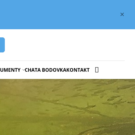
✕
OKUMENTY
CHATA BODOVKA
KONTAKT