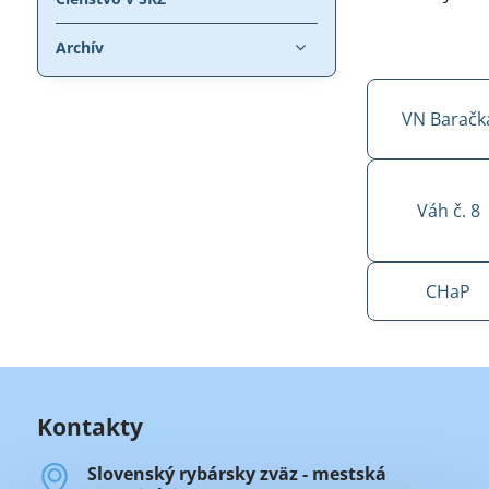
Archív
VN Baračk
Váh č. 8
CHaP
Kontakty
Slovenský rybársky zväz - mestská