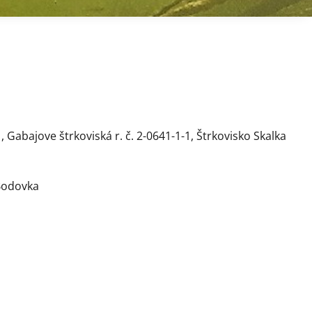
-1, Gabajove štrkoviská r. č. 2-0641-1-1, Štrkovisko Skalka
,
 Bodovka