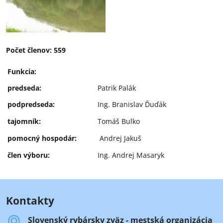
Počet členov: 559
Funkcia:
predseda:
Patrik Palák
podpredseda:
Ing. Branislav Ďuďák
tajomník:
Tomáš Bulko
pomocný hospodár:
Andrej Jakuš
člen výboru:
Ing. Andrej Masaryk
Kontakty
Slovenský rybársky zväz - mestská organizácia