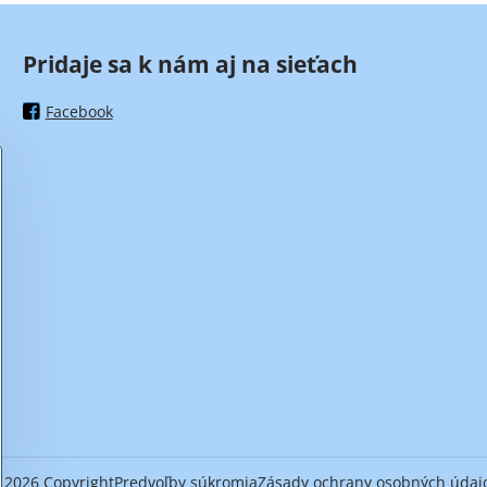
Pridaje sa k nám aj na sieťach
Facebook
©
2026
Copyright
Predvoľby súkromia
Zásady ochrany osobných údaj