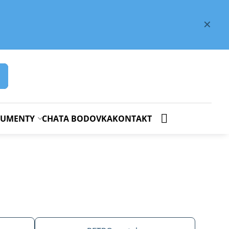
✕
OKUMENTY
CHATA BODOVKA
KONTAKT