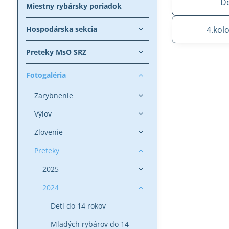
De
Miestny rybársky poriadok
Hospodárska sekcia
4.kol
Preteky MsO SRZ
Fotogaléria
Zarybnenie
Výlov
Zlovenie
Preteky
2025
2024
Deti do 14 rokov
Mladých rybárov do 14