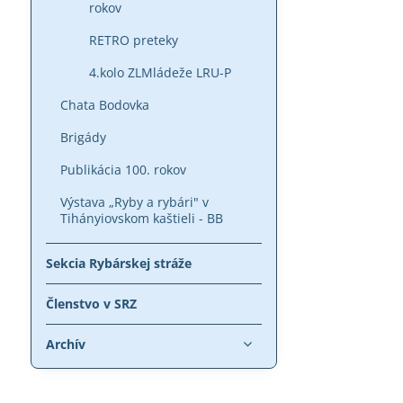
rokov
RETRO preteky
4.kolo ZLMládeže LRU-P
Chata Bodovka
Brigády
Publikácia 100. rokov
Výstava „Ryby a rybári" v
Tihányiovskom kaštieli - BB
Sekcia Rybárskej stráže
Členstvo v SRZ
Archív