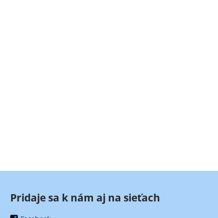
Pridaje sa k nám aj na sieťach