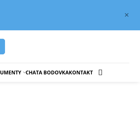
✕
OKUMENTY
CHATA BODOVKA
KONTAKT