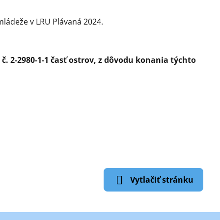
mládeže v LRU Plávaná 2024.
č. 2-2980-1-1 časť ostrov, z dôvodu konania týchto
Vytlačiť stránku