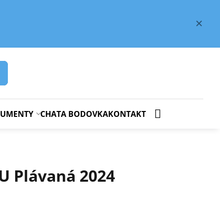
✕
OKUMENTY
CHATA BODOVKA
KONTAKT
U Plávaná 2024