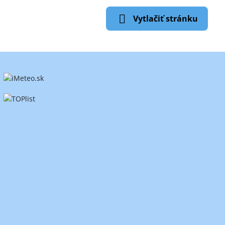
Vytlačiť stránku