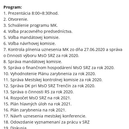
Program:
1. Prezentácia 8:00÷8:30hod.
2. Otvorenie.
3. Schválenie programu MK.
4. Voľba pracovného predsedníctva.
5. Voľba mandátovej komisie.
6. Voľba návrhovej komisie.
7. Kontrola plnenia uznesenia MK zo dňa 27.06.2020 a správa
o činnosti výboru MsO SRZ za rok 2020.
8. Správa mandátovej komisie.
9. Správa o finančnom hospodárení MsO SRZ za rok 2020.
10. Vyhodnotenie Plánu zarybnenia za rok 2020.
11. Správa Mestskej kontrolnej komisie za rok 2020.
12. Správa DK pri MsO SRZ Trenčín za rok 2020.
13. Správa o činnosti RS za rok 2020.
14. Rozpočet MsO SRZ na rok 2021.
15. Plán hlavných úloh na rok 2021.
16. Plán zarybnenia na rok 2021.
17. Návrh uznesenia mestskej konferencie.
18. Odovzdanie vyznamenaní za prácu v SRZ
19. Diskusia.