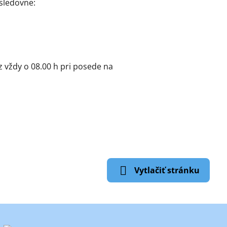
sledovne:
z vždy o 08.00 h pri posede na
Vytlačiť stránku