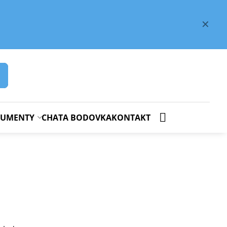
✕
OKUMENTY
CHATA BODOVKA
KONTAKT