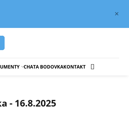
✕
OKUMENTY
CHATA BODOVKA
KONTAKT
a - 16.8.2025